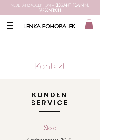
NEUE TANZKOLLEKTION –
ELEGANT. FEMININ.
FARBENFROH
Kontakt
KUNDEN
SERVICE
Store