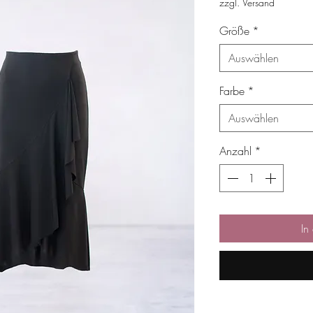
zzgl. Versand
Größe
*
Auswählen
Farbe
*
Auswählen
Anzahl
*
In