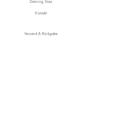
Dancing Stars
Kontakt
Versand & Rückgabe
Impressum
Datenschutz
AGB
Zahlungsmethoden