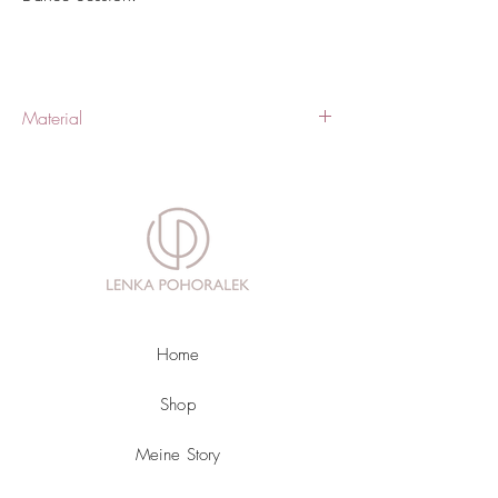
Material
90% Polyester 10% Elastan (Lycra)
Home
Shop
Meine Story