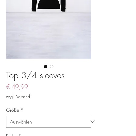
Top 3/4 sleeves
Preis
€ 49,99
zzgl. Versand
Größe
*