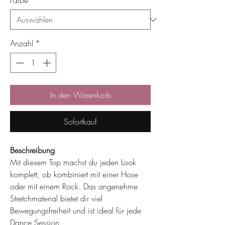
Farbe
*
Anzahl
*
In den Warenkorb
Sofortkauf
Beschreibung
Mit diesem Top machst du jeden Look
komplett, ob kombiniert mit einer Hose
oder mit einem Rock. Das angenehme
Stretchmaterial bietet dir viel
Bewegungsfreiheit und ist ideal für jede
Dance Session.