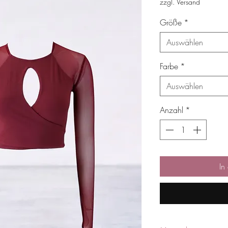
zzgl. Versand
Größe
*
Auswählen
Farbe
*
Auswählen
Anzahl
*
In