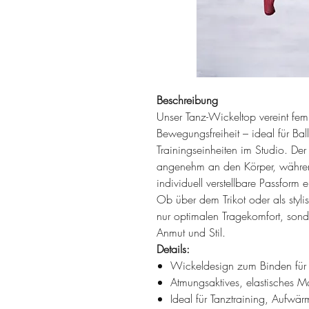
Beschreibung
Unser Tanz-Wickeltop vereint fem
Bewegungsfreiheit – ideal für Ba
Trainingseinheiten im Studio. Der
angenehm an den Körper, während
individuell verstellbare Passform 
Ob über dem Trikot oder als stylis
nur optimalen Tragekomfort, sond
Anmut und Stil.
Details:
Wickeldesign zum Binden für 
Atmungsaktives, elastisches Ma
Ideal für Tanztraining, Aufw