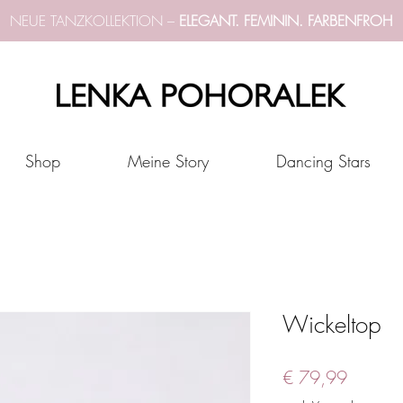
NEUE TANZKOLLEKTION –
ELEGANT. FEMININ. FARBENFROH
Shop
Meine Story
Dancing Stars
Wickeltop
Preis
€ 79,99